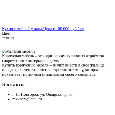
Кухня с мойкой у окна.Цена от 80 000 руб./п.м
Цвет
темная
Корпусная мебель – это один из самых важных атрибутов
современного интерьера в доме.
Купить корпусную мебель – значит внести в своё жилище
порядок, систематичность и строгую эстетику, которая
показывает истинный стиль жизни своего владельца.
Контакты
г. Н. Новгород. ул. Ошарская д. 67
mkvadro@mail.ru