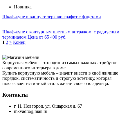
Новинка
Шкаф-купе в ванную: зеркало графит с фацетами
Шкаф-купе с контурным цветным витражом, с радиусным
терминалом.Цена от 65 400 руб.
1
2
>
Конец
Корпусная мебель – это один из самых важных атрибутов
современного интерьера в доме.
Купить корпусную мебель – значит внести в своё жилище
порядок, систематичность и строгую эстетику, которая
показывает истинный стиль жизни своего владельца.
Контакты
г. Н. Новгород. ул. Ошарская д. 67
mkvadro@mail.ru