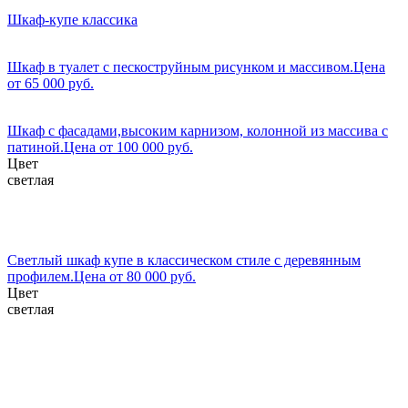
Шкаф-купе классика
Шкаф в туалет с пескоструйным рисунком и массивом.Цена
от 65 000 руб.
Шкаф с фасадами,высоким карнизом, колонной из массива с
патиной.Цена от 100 000 руб.
Цвет
светлая
Светлый шкаф купе в классическом стиле с деревянным
профилем.Цена от 80 000 руб.
Цвет
светлая