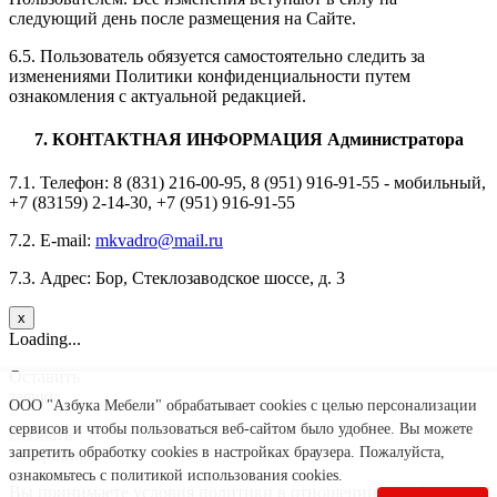
следующий день после размещения на Сайте.
6.5. Пользователь обязуется самостоятельно следить за
изменениями Политики конфиденциальности путем
ознакомления с актуальной редакцией.
7. КОНТАКТНАЯ ИНФОРМАЦИЯ Администратора
7.1. Телефон: 8 (831) 216-00-95, 8 (951) 916-91-55 - мобильный,
+7 (83159) 2-14-30, +7 (951) 916-91-55
7.2. E-mail:
mkvadro@mail.ru
7.3. Адрес: Бор, Стеклозаводское шоссе, д. 3
x
Loading...
Оставить
заявку
ООО "Азбука Мебели" обрабатывает cookies с целью персонализации
сервисов и чтобы пользоваться веб-сайтом было удобнее. Вы можете
Вызвать
запретить обработку сookies в настройках браузера. Пожалуйста,
замерщика
ознакомьтесь с политикой использования cookies.
Вы принимаете условия политики в отношении
обработки