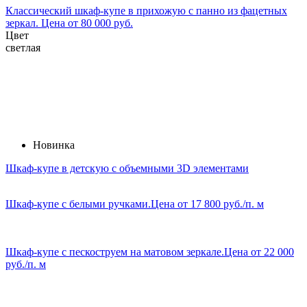
Классический шкаф-купе в прихожую с панно из фацетных
зеркал. Цена от 80 000 руб.
Цвет
светлая
Новинка
Шкаф-купе в детскую с объемными 3D элементами
Шкаф-купе с белыми ручками.Цена от 17 800 руб./п. м
Шкаф-купе с пескоструем на матовом зеркале.Цена от 22 000
руб./п. м