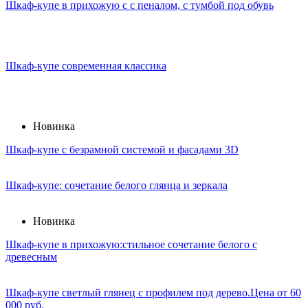
Шкаф-купе в прихожую с с пеналом, с тумбой под обувь
Шкаф-купе современная классика
Новинка
Шкаф-купе с безрамной системой и фасадами 3D
Шкаф-купе: сочетание белого глянца и зеркала
Новинка
Шкаф-купе в прихожую:стильное сочетание белого с
древесным
Шкаф-купе светлый глянец с профилем под дерево.Цена от 60
000 руб.