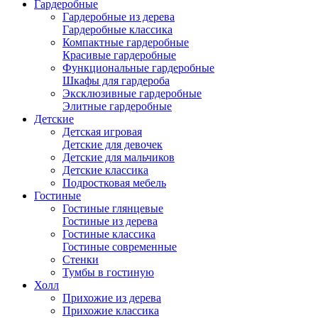
Гардеробные
Гардеробные из дерева
Гардеробные классика
Компактные гардеробные
Красивые гардеробные
Функциональные гардеробные
Шкафы для гардероба
Эксклюзивные гардеробные
Элитные гардеробные
Детские
Детская игровая
Детские для девочек
Детские для мальчиков
Детские классика
Подростковая мебель
Гостиные
Гостиные глянцевые
Гостиные из дерева
Гостиные классика
Гостиные современные
Стенки
Тумбы в гостиную
Холл
Прихожие из дерева
Прихожие классика