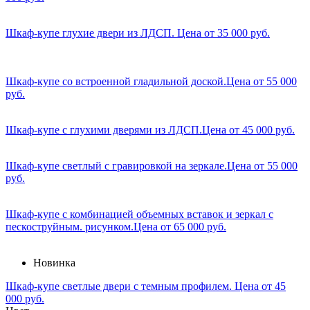
Шкаф-купе глухие двери из ЛДСП. Цена от 35 000 руб.
Шкаф-купе со встроенной гладильной доской.Цена от 55 000
руб.
Шкаф-купе с глухими дверями из ЛДСП.Цена от 45 000 руб.
Шкаф-купе светлый с гравировкой на зеркале.Цена от 55 000
руб.
Шкаф-купе с комбинацией объемных вставок и зеркал с
пескоструйным. рисунком.Цена от 65 000 руб.
Новинка
Шкаф-купе светлые двери с темным профилем. Цена от 45
000 руб.