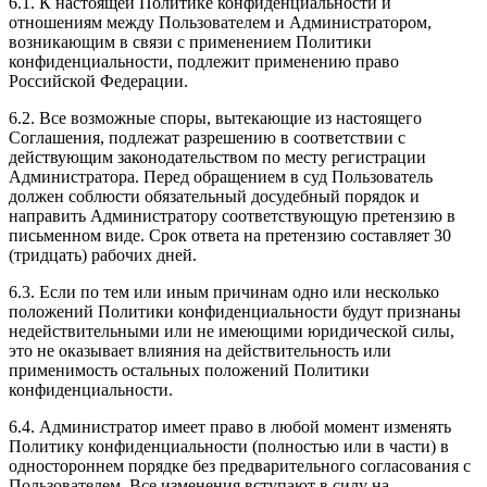
6.1. К настоящей Политике конфиденциальности и
отношениям между Пользователем и Администратором,
возникающим в связи с применением Политики
конфиденциальности, подлежит применению право
Российской Федерации.
6.2. Все возможные споры, вытекающие из настоящего
Соглашения, подлежат разрешению в соответствии с
действующим законодательством по месту регистрации
Администратора. Перед обращением в суд Пользователь
должен соблюсти обязательный досудебный порядок и
направить Администратору соответствующую претензию в
письменном виде. Срок ответа на претензию составляет 30
(тридцать) рабочих дней.
6.3. Если по тем или иным причинам одно или несколько
положений Политики конфиденциальности будут признаны
недействительными или не имеющими юридической силы,
это не оказывает влияния на действительность или
применимость остальных положений Политики
конфиденциальности.
6.4. Администратор имеет право в любой момент изменять
Политику конфиденциальности (полностью или в части) в
одностороннем порядке без предварительного согласования с
Пользователем. Все изменения вступают в силу на