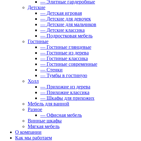
— Элитные гардеробные
Детские
— Детская игровая
— Детские для девочек
— Детские для мальчиков
— Детские классика
— Подростковая мебель
Гостиные
— Гостиные глянцевые
— Гостиные из дерева
— Гостиные классика
— Гостиные современные
— Стенки
— Тумбы в гостиную
Холл
— Прихожие из дерева
— Прихожие классика
— Шкафы для прихожих
Мебель для ванной
Разное
— Офисная мебель
Винные шкафы
Мягкая мебель
О компании
Как мы работаем