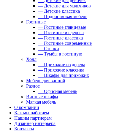
— Детские для девочек
— Детские для мальчиков
— Детские классика
— Подростковая мебель
Гостиные
— Гостиные глянцевые
— Гостиные из дерева
— Гостиные классика
— Гостиные современные
— Стенки
— Тумбы в гостиную
Холл
— Прихожие из дерева
— Прихожие классика
— Шкафы для прихожих
Мебель для ванной
Разное
— Офисная мебель
Винные шкафы
Мягкая мебель
О компании
Как мы работаем
Нашим партнерам
Дизайнер интерьера
Контакты