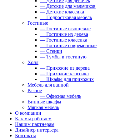
— Детские для девочек
— Детские для мальчиков
— Детские классика
— Подростковая мебель
Гостиные
— Гостиные глянцевые
— Гостиные из дерева
— Гостиные классика
— Гостиные современные
— Стенки
— Тумбы в гостиную
Холл
— Прихожие из дерева
— Прихожие классика
— Шкафы для прихожих
Мебель для ванной
Разное
— Офисная мебель
Винные шкафы
Мягкая мебель
О компании
Как мы работаем
Нашим партнерам
Дизайнер интерьера
Контакты